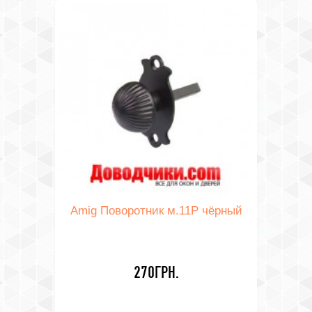
Amig Поворотник м.11Р чёрный
270ГРН.