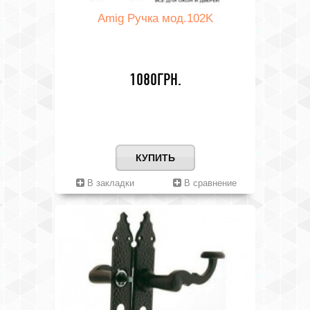
Amig Ручка мод.102K
1080ГРН.
КУПИТЬ
В закладки
В сравнение