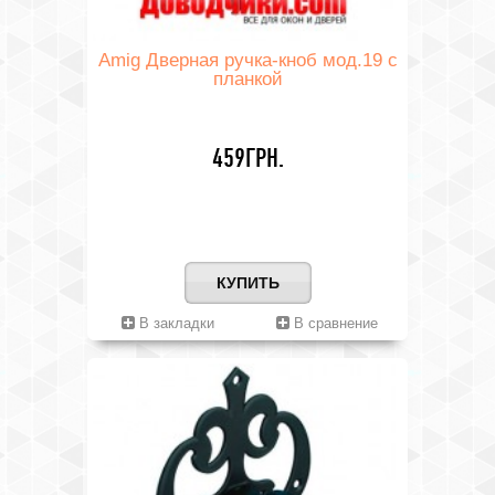
Amig Дверная ручка-кноб мод.19 с
планкой
459ГРН.
КУПИТЬ
В закладки
В сравнение