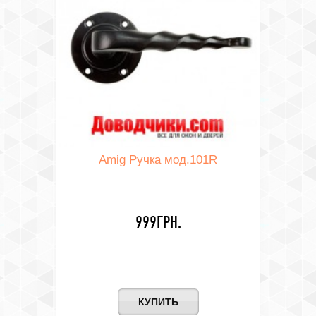
Amig Ручка мод.101R
999ГРН.
КУПИТЬ