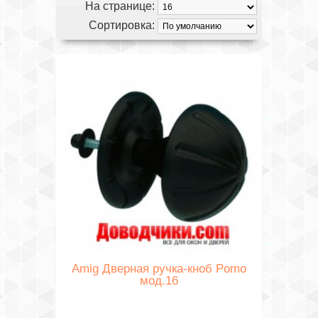
На странице:
Сортировка:
Amig Дверная ручка-кноб Pomo
мод.16