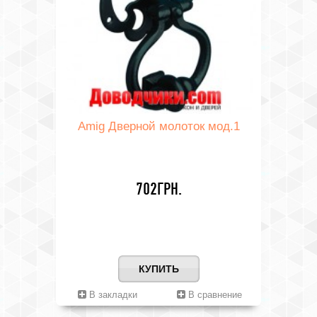
Amig Дверной молоток мод.1
702ГРН.
КУПИТЬ
В закладки
В сравнение