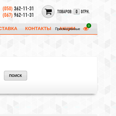
(050)
362-11-31
ТОВАРОВ:
0
0ГРН.
(067)
962-11-31
СТАВКА
КОНТАКТЫ
АКЦИИ
Просмотренные