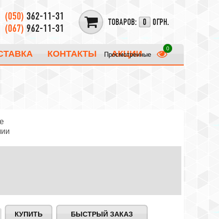
(050)
362-11-31
ТОВАРОВ:
0
0ГРН.
(067)
962-11-31
СТАВКА
КОНТАКТЫ
АКЦИИ
Просмотренные
е
чии
БЫСТРЫЙ ЗАКАЗ