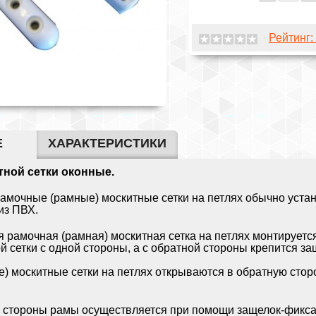
Рейтинг:
Е
ХАРАКТЕРИСТИКИ
тной сетки оконные.
мочные (рамные) москитные сетки на петлях обычно устан
из ПВХ.
 рамочная (рамная) москитная сетка на петлях монтируетс
 сетки с одной стороны, а с обратной стороны крепится за
) москитные сетки на петлях открываются в обратную сторо
й стороны рамы осуществляется при помощи защелок-фикса