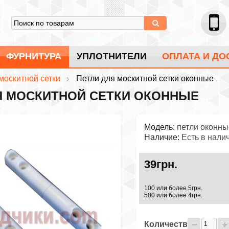
ФУРНИТУРА
УПЛОТНИТЕЛИ
ОПЛАТА И ДО
москитной сетки
Петли для москитной сетки оконные
Я МОСКИТНОЙ СЕТКИ ОКОННЫЕ
Модель:
петли оконны
Наличие:
Есть в нали
39грн.
100 или более 5грн.
500 или более 4грн.
Количество: