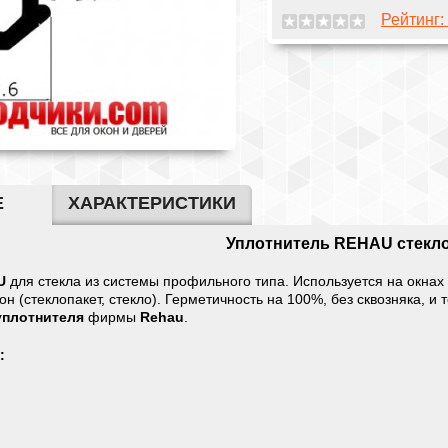
Рейтинг:
Е
ХАРАКТЕРИСТИКИ
Уплотнитель REHAU стекл
AU
для стекла из системы профильного типа. Используется на окнах
кон (стеклопакет, стекло). Герметичность на 100%, без сквозняка, и
уплотнителя
фирмы
Rehau
.
: