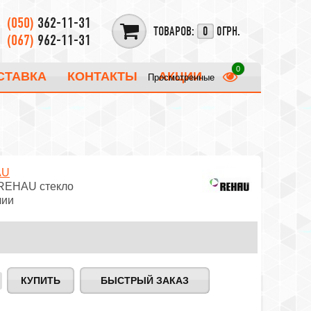
(050)
362-11-31
ТОВАРОВ:
0
0ГРН.
(067)
962-11-31
СТАВКА
КОНТАКТЫ
АКЦИИ
Просмотренные
AU
 REHAU стекло
чии
БЫСТРЫЙ ЗАКАЗ