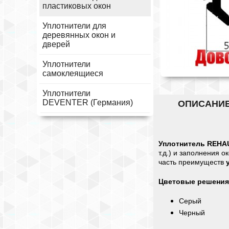
пластиковых окон
Уплотнители для
деревянных окон и
дверей
Уплотнители
самоклеящиеся
Уплотнители
DEVENTER (Германия)
ОПИСАНИ
Уплотнитель REH
т.д.) и заполнения о
часть преимуществ
Цветовые решения
Cерый
Черный