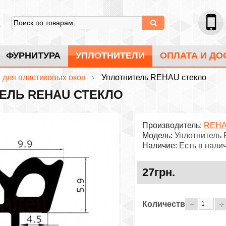
ФУРНИТУРА
УПЛОТНИТЕЛИ
ОПЛАТА И ДО
 для пластиковых окон
Уплотнитель REHAU стекло
ЕЛЬ REHAU СТЕКЛО
Производитель:
REH
Модель:
Уплотнитель
Наличие:
Есть в нали
27грн.
Количество: