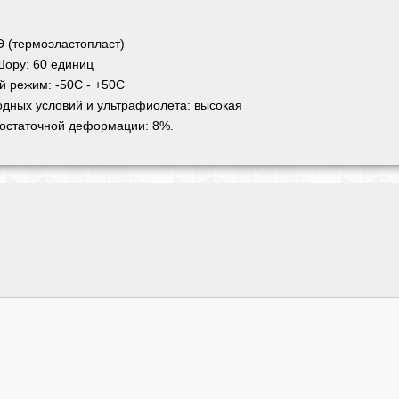
 (термоэластопласт)
Шору: 60 единиц
 режим: -50С - +50С
одных условий и ультрафиолета: высокая
остаточной деформации: 8%.