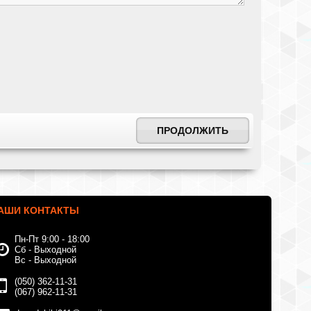
ПРОДОЛЖИТЬ
АШИ КОНТАКТЫ
Пн-Пт 9:00 - 18:00
Сб - Выходной
Вс - Выходной
(050) 362-11-31
(067) 962-11-31