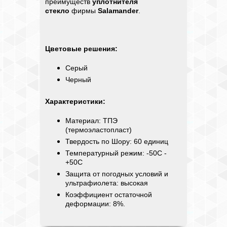
преимуществ
уплотнителя
стекло
фирмы
Salamander
.
Цветовые решения:
Cерый
Черный
Характеристики:
Материал: ТПЭ
(термоэластопласт)
Твердость по Шору: 60 единиц
Температурный режим: -50С -
+50С
Защита от погодных условий и
ультрафиолета: высокая
Коэффициент остаточной
деформации: 8%.