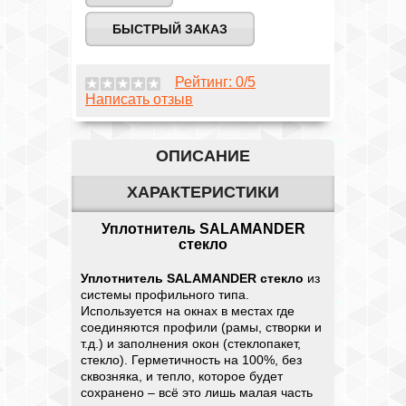
БЫСТРЫЙ ЗАКАЗ
Рейтинг:
0
/5
Написать отзыв
ОПИСАНИЕ
ХАРАКТЕРИСТИКИ
Уплотнитель SALAMANDER
стекло
Уплотнитель
SALAMANDER
стекло
из
системы профильного типа.
Используется на окнах в местах где
соединяются профили (рамы, створки и
т.д.) и заполнения окон (стеклопакет,
стекло). Герметичность на 100%, без
сквозняка, и тепло, которое будет
сохранено – всё это лишь малая часть